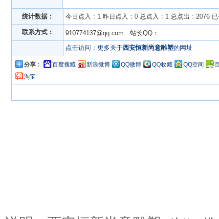
统计数据：
今日点入：1 昨日点入：0 总点入：1 总点出：2076 
联系方式：
910774137@qq.com 站长QQ：
点击访问：更多关于
西安恒新尚意雕塑
的网址
分享：
百度搜藏
新浪微博
QQ微博
QQ收藏
QQ空间
淘宝