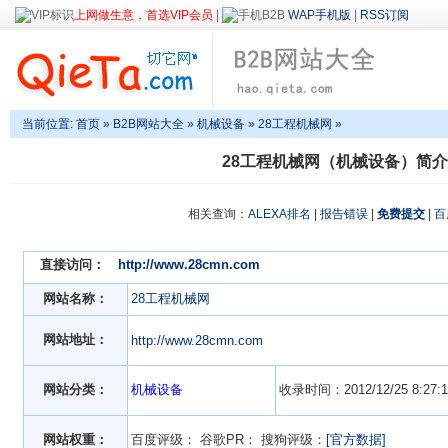
上网做生意，首选VIP会员
|
WAP手机版
|
RSS订阅
当前位置:
首页
»
B2B网站大全
»
机械设备
» 28工程机械网 »
28工程机械网（机械设备）简介
相关查询：
ALEXA排名
|
报告错误
|
免费提交
|
百
直接访问：
http://www.28cmn.com
网站名称：
28工程机械网
网站地址：
http://www.28cmn.com
网站分类：
机械设备
收录时间：2012/12/25 8:27:1
网站权重：
百度评级：
谷歌PR：
搜狗评级：
[官方数据]