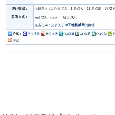
统计数据：
今日点入：1 昨日点入：1 总点入：11 总点出：7572
联系方式：
vip@28cmn.com 站长QQ：
点击访问：更多关于
28工程机械网
的网址
分享：
百度搜藏
新浪微博
QQ微博
QQ收藏
QQ空间
淘宝