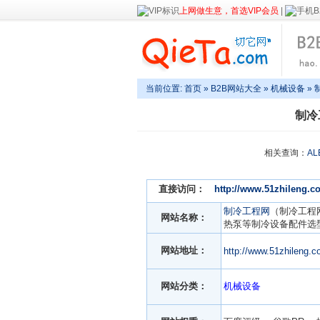
上网做生意，首选VIP会员
|
当前位置:
首页
»
B2B网站大全
»
机械设备
» 
制冷
相关查询：
AL
直接访问：
http://www.51zhileng.c
制冷工程网
（制冷工程
网站名称：
热泵等制冷设备配件选
网站地址：
http://www.51zhileng.
网站分类：
机械设备