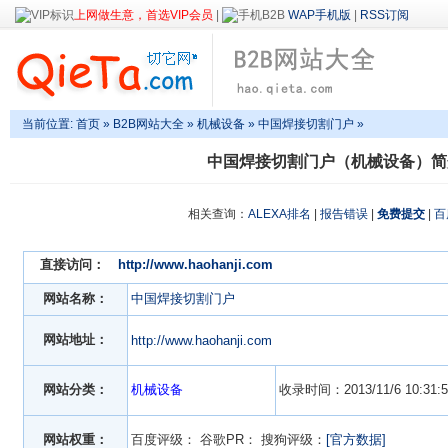
上网做生意，首选VIP会员
|
WAP手机版
|
RSS订阅
当前位置:
首页
»
B2B网站大全
»
机械设备
» 中国焊接切割门户 »
中国焊接切割门户（机械设备）简
相关查询：
ALEXA排名
|
报告错误
|
免费提交
|
百
直接访问：
http://www.haohanji.com
网站名称：
中国焊接切割门户
网站地址：
http://www.haohanji.com
网站分类：
机械设备
收录时间：2013/11/6 10:31:5
网站权重：
百度评级：
谷歌PR：
搜狗评级：
[官方数据]