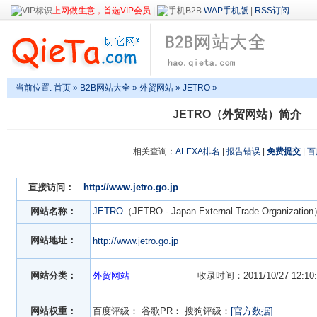
上网做生意，首选VIP会员
|
WAP手机版
|
RSS订阅
当前位置:
首页
»
B2B网站大全
»
外贸网站
» JETRO »
JETRO（外贸网站）简介
相关查询：
ALEXA排名
|
报告错误
|
免费提交
|
百
直接访问：
http://www.jetro.go.jp
网站名称：
JETRO
（JETRO - Japan External Trade Organizatio
网站地址：
http://www.jetro.go.jp
网站分类：
外贸网站
收录时间：2011/10/27 12:10:
网站权重：
百度评级：
谷歌PR：
搜狗评级：
[官方数据]