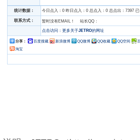
统计数据：
今日点入：0 昨日点入：0 总点入：0 总点出：7397 
联系方式：
暂时没有EMAIL！ 站长QQ：
点击访问：更多关于
JETRO
的网址
分享：
百度搜藏
新浪微博
QQ微博
QQ收藏
QQ空间
淘宝