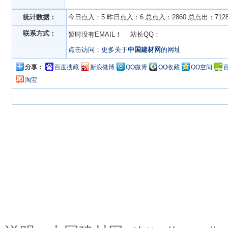
统计数据：
今日点入：5 昨日点入：6 总点入：2860 总点出：712
联系方式：
暂时没有EMAIL！ 站长QQ：
点击访问：更多关于
中国建材网
的网址
分享：
百度搜藏
新浪微博
QQ微博
QQ收藏
QQ空间
淘宝