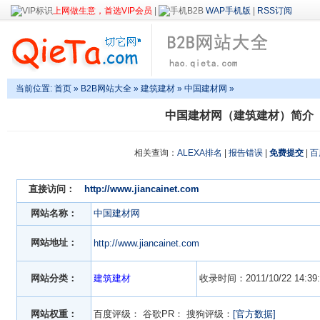
上网做生意，首选VIP会员
|
WAP手机版
|
RSS订阅
当前位置:
首页
»
B2B网站大全
»
建筑建材
» 中国建材网 »
中国建材网（建筑建材）简介
相关查询：
ALEXA排名
|
报告错误
|
免费提交
|
百
直接访问：
http://www.jiancainet.com
网站名称：
中国建材网
网站地址：
http://www.jiancainet.com
网站分类：
建筑建材
收录时间：2011/10/22 14:39:
网站权重：
百度评级：
谷歌PR：
搜狗评级：
[官方数据]