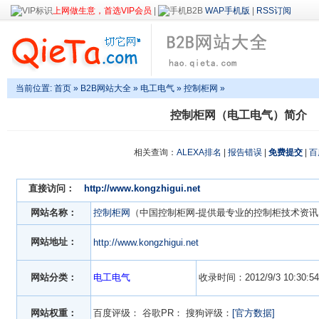
上网做生意，首选VIP会员
|
WAP手机版
|
RSS订阅
当前位置:
首页
»
B2B网站大全
»
电工电气
» 控制柜网 »
控制柜网（电工电气）简介
相关查询：
ALEXA排名
|
报告错误
|
免费提交
|
百
直接访问：
http://www.kongzhigui.net
网站名称：
控制柜网
（中国控制柜网-提供最专业的控制柜技术资讯
网站地址：
http://www.kongzhigui.net
网站分类：
电工电气
收录时间：2012/9/3 10:30:54
网站权重：
百度评级：
谷歌PR：
搜狗评级：
[官方数据]