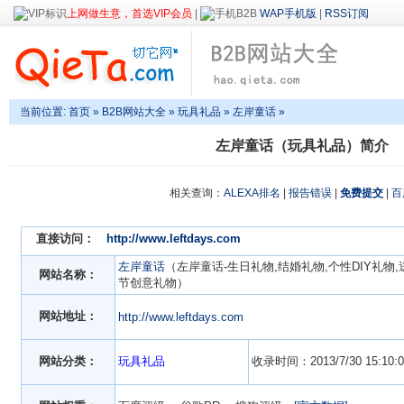
上网做生意，首选VIP会员
|
WAP手机版
|
RSS订阅
当前位置:
首页
»
B2B网站大全
»
玩具礼品
» 左岸童话 »
左岸童话（玩具礼品）简介
相关查询：
ALEXA排名
|
报告错误
|
免费提交
|
百
直接访问：
http://www.leftdays.com
左岸童话
（左岸童话-生日礼物,结婚礼物,个性DIY礼物
网站名称：
节创意礼物）
网站地址：
http://www.leftdays.com
网站分类：
玩具礼品
收录时间：2013/7/30 15:10:0