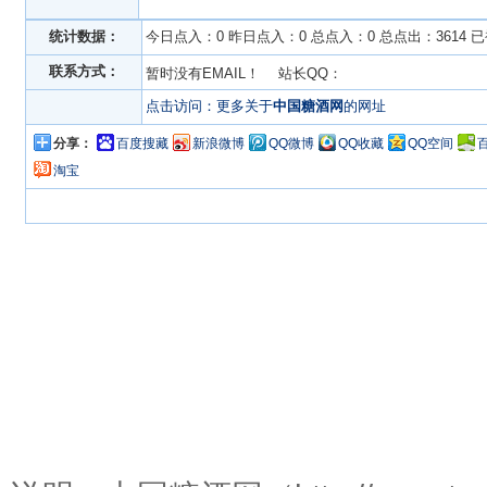
统计数据：
今日点入：0 昨日点入：0 总点入：0 总点出：3614 
联系方式：
暂时没有EMAIL！ 站长QQ：
点击访问：更多关于
中国糖酒网
的网址
分享：
百度搜藏
新浪微博
QQ微博
QQ收藏
QQ空间
淘宝