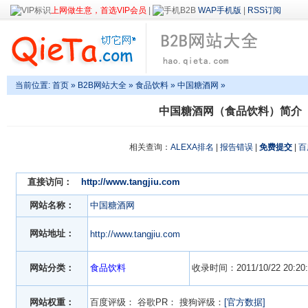
上网做生意，首选VIP会员
|
WAP手机版
|
RSS订阅
当前位置:
首页
»
B2B网站大全
»
食品饮料
» 中国糖酒网 »
中国糖酒网（食品饮料）简介
相关查询：
ALEXA排名
|
报告错误
|
免费提交
|
百
直接访问：
http://www.tangjiu.com
网站名称：
中国糖酒网
网站地址：
http://www.tangjiu.com
网站分类：
食品饮料
收录时间：2011/10/22 20:20:
网站权重：
百度评级：
谷歌PR：
搜狗评级：
[官方数据]