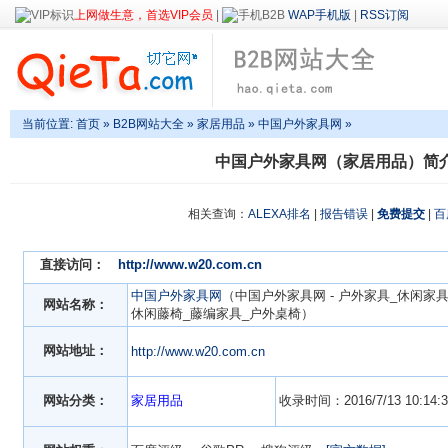
上网做生意，首选VIP会员
|
WAP手机版
|
RSS订阅
当前位置:
首页
»
B2B网站大全
»
家居用品
» 中国户外家具网 »
中国户外家具网（家居用品）简
相关查询：
ALEXA排名
|
报告错误
|
免费提交
|
百
直接访问：
http://www.w20.com.cn
中国户外家具网
（中国户外家具网 - 户外家具_休闲家
网站名称：
休闲藤椅_藤编家具_户外桌椅）
网站地址：
http://www.w20.com.cn
网站分类：
家居用品
收录时间：2016/7/13 10:14:3