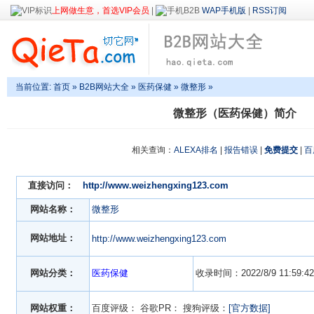
上网做生意，首选VIP会员
|
WAP手机版
|
RSS订阅
当前位置:
首页
»
B2B网站大全
»
医药保健
» 微整形 »
微整形（医药保健）简介
相关查询：
ALEXA排名
|
报告错误
|
免费提交
|
百
直接访问：
http://www.weizhengxing123.com
网站名称：
微整形
网站地址：
http://www.weizhengxing123.com
网站分类：
医药保健
收录时间：2022/8/9 11:59:42
网站权重：
百度评级：
谷歌PR：
搜狗评级：
[官方数据]