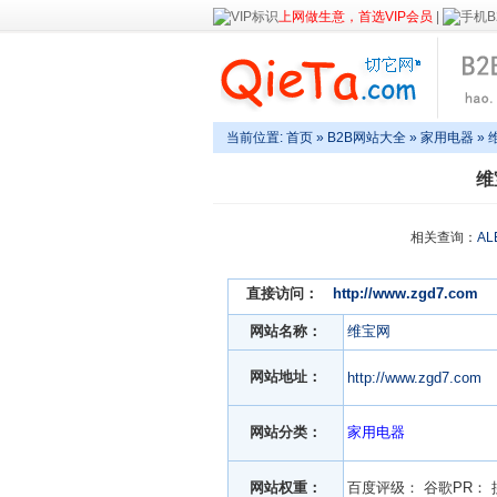
上网做生意，首选VIP会员
|
当前位置:
首页
»
B2B网站大全
»
家用电器
» 
维
相关查询：
AL
直接访问：
http://www.zgd7.com
网站名称：
维宝网
网站地址：
http://www.zgd7.com
网站分类：
家用电器
网站权重：
百度评级：
谷歌PR：