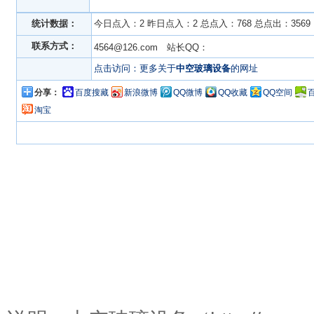
统计数据：
今日点入：2 昨日点入：2 总点入：768 总点出：3569
联系方式：
4564@126.com 站长QQ：
点击访问：更多关于
中空玻璃设备
的网址
分享：
百度搜藏
新浪微博
QQ微博
QQ收藏
QQ空间
淘宝