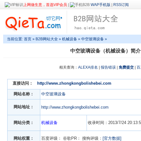
上网做生意，首选VIP会员
|
WAP手机版
|
RSS订阅
当前位置:
首页
»
B2B网站大全
»
机械设备
» 中空玻璃设备 »
中空玻璃设备（机械设备）简介
相关查询：
ALEXA排名
|
报告错误
|
免费提交
|
百
直接访问：
http://www.zhongkongbolishebei.com
网站名称：
中空玻璃设备
网站地址：
http://www.zhongkongbolishebei.com
网站分类：
机械设备
收录时间：2013/7/24 20:13:5
网站权重：
百度评级：
谷歌PR：
搜狗评级：
[官方数据]