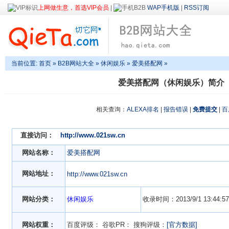
上网做生意，首选VIP会员
|
WAP手机版
|
RSS订阅
当前位置:
首页
»
B2B网站大全
»
休闲娱乐
» 爱美搭配网 »
爱美搭配网（休闲娱乐）简介
相关查询：
ALEXA排名
|
报告错误
|
免费提交
|
百
直接访问：
http://www.021sw.cn
网站名称：
爱美搭配网
网站地址：
http://www.021sw.cn
网站分类：
休闲娱乐
收录时间：2013/9/1 13:44:57
网站权重：
百度评级：
谷歌PR：
搜狗评级：
[官方数据]