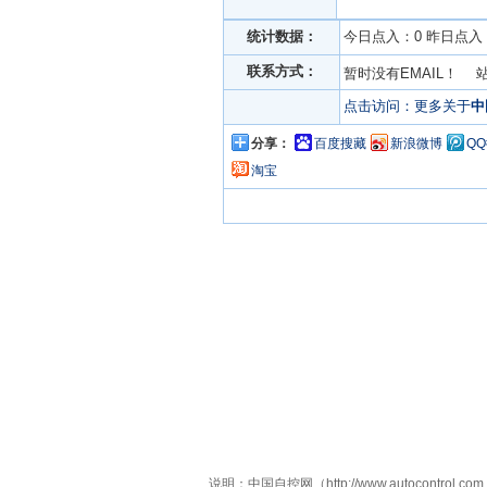
统计数据：
今日点入：0 昨日点入：
联系方式：
暂时没有EMAIL！ 
点击访问：更多关于
中
分享：
百度搜藏
新浪微博
Q
淘宝
说明：中国自控网（http://www.autoco