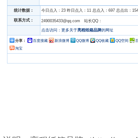
统计数据：
今日点入：23 昨日点入：11 总点入：697 总点出：15
联系方式：
2490035433@qq.com 站长QQ：
点击访问：更多关于
亮程纸箱品牌
的网址
分享：
百度搜藏
新浪微博
QQ微博
QQ收藏
QQ空间
淘宝