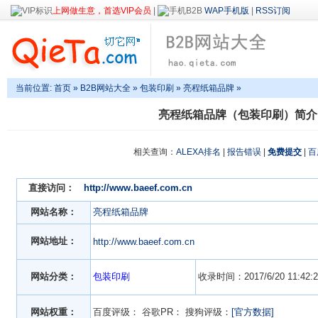
上网做生意，首选VIP会员
|
WAP手机版
|
RSS订阅
当前位置:
首页
»
B2B网站大全
»
包装印刷
» 亮程纸箱品牌 »
亮程纸箱品牌（包装印刷）简介
相关查询：
ALEXA排名
|
报告错误
|
免费提交
|
百
直接访问：
http://www.baeef.com.cn
网站名称：
亮程纸箱品牌
网站地址：
http://www.baeef.com.cn
网站分类：
包装印刷
收录时间：2017/6/20 11:42:2
网站权重：
百度评级：
谷歌PR：
搜狗评级：
[官方数据]