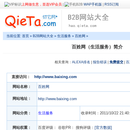
上网做生意，首选VIP会员
|
WAP手机版
|
RSS订阅
当前位置:
首页
»
B2B网站大全
»
生活服务
» 百姓网 »
百姓网（生活服务）简介
相关查询：
ALEXA排名
|
报告错误
|
免费提交
|
百
直接访问：
http://www.baixing.com
网站名称：
百姓网
网站地址：
http://www.baixing.com
网站分类：
生活服务
收录时间：2011/10/22 21:40:
网站权重：
百度评级：
谷歌PR：
搜狗评级：
[官方数据]