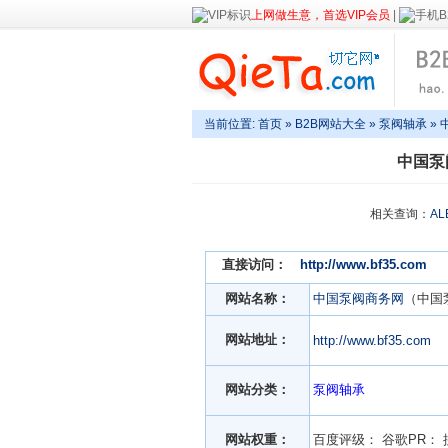
上网做生意，首选VIP会员
|
当前位置:
首页
»
B2B网站大全
»
泵阀轴承
» 
中国泵
相关查询：
AL
直接访问：
http://www.bf35.com
网站名称：
中国泵阀商务网
（中国
网站地址：
http://www.bf35.com
网站分类：
泵阀轴承
网站权重：
百度评级：
谷歌PR：