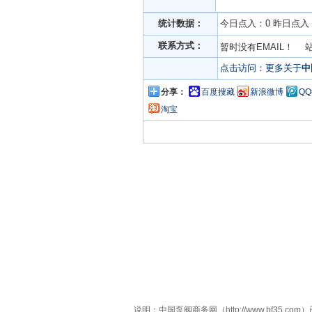
统计数据：
今日点入：0 昨日点入：
联系方式：
暂时没有EMAIL！ 
点击访问：更多关于
中
分享：
百度搜藏
新浪微博
Q
淘宝
说明：中国泵阀商务网（http://www.bf