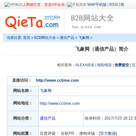
上网做生意，首选VIP会员
|
WAP手机版
|
RSS订阅
当前位置:
首页
»
B2B网站大全
»
通信产品
» 飞象网 »
飞象网（通信产品）简介
相关查询：
ALEXA排名
|
报告错误
|
免费提交
|
百
直接访问：
http://www.cctime.com
网站名称：
飞象网
网站地址：
http://www.cctime.com
网站分类：
通信产品
收录时间：2017/7/23 18:12:3
网站权重：
百度评级：
谷歌PR：
搜狗评级：
[官方数据]