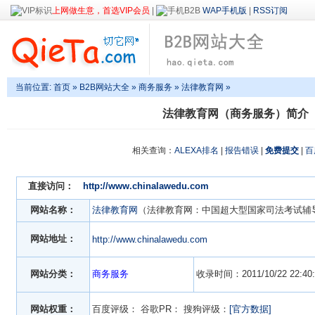
上网做生意，首选VIP会员
|
WAP手机版
|
RSS订阅
当前位置:
首页
»
B2B网站大全
»
商务服务
» 法律教育网 »
法律教育网（商务服务）简介
相关查询：
ALEXA排名
|
报告错误
|
免费提交
|
百
直接访问：
http://www.chinalawedu.com
网站名称：
法律教育网
（法律教育网：中国超大型国家司法考试辅
网站地址：
http://www.chinalawedu.com
网站分类：
商务服务
收录时间：2011/10/22 22:40:
网站权重：
百度评级：
谷歌PR：
搜狗评级：
[官方数据]