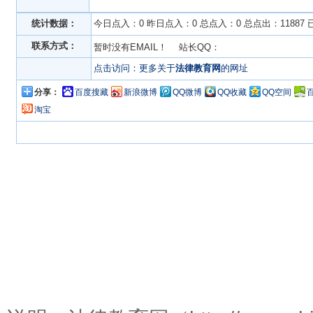
统计数据：
今日点入：0 昨日点入：0 总点入：0 总点出：11887
联系方式：
暂时没有EMAIL！ 站长QQ：
点击访问：更多关于
法律教育网
的网址
分享：
百度搜藏
新浪微博
QQ微博
QQ收藏
QQ空间
淘宝