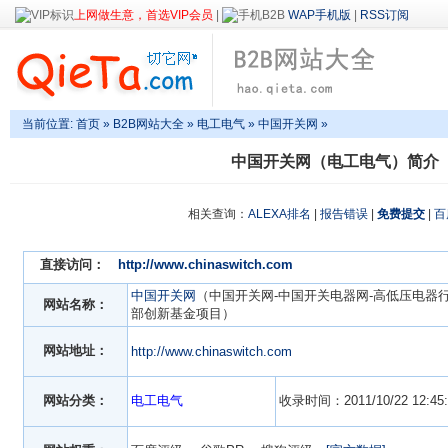
上网做生意，首选VIP会员
|
WAP手机版
|
RSS订阅
当前位置:
首页
»
B2B网站大全
»
电工电气
» 中国开关网 »
中国开关网（电工电气）简介
相关查询：
ALEXA排名
|
报告错误
|
免费提交
|
百
直接访问：
http://www.chinaswitch.com
中国开关网
（中国开关网-中国开关电器网-高低压电器
网站名称：
部创新基金项目）
网站地址：
http://www.chinaswitch.com
网站分类：
电工电气
收录时间：2011/10/22 12:45: