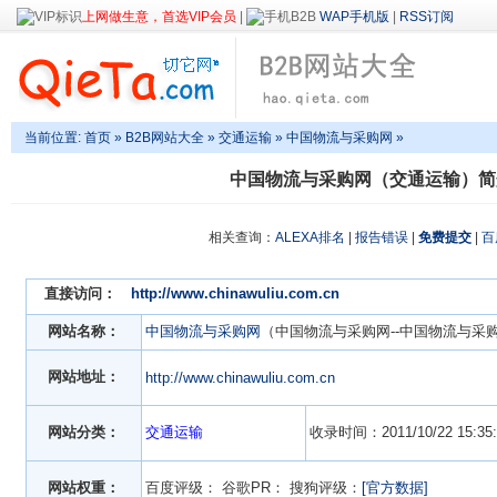
上网做生意，首选VIP会员
|
WAP手机版
|
RSS订阅
当前位置:
首页
»
B2B网站大全
»
交通运输
» 中国物流与采购网 »
中国物流与采购网（交通运输）简
相关查询：
ALEXA排名
|
报告错误
|
免费提交
|
百
直接访问：
http://www.chinawuliu.com.cn
网站名称：
中国物流与采购网
（中国物流与采购网--中国物流与采
网站地址：
http://www.chinawuliu.com.cn
网站分类：
交通运输
收录时间：2011/10/22 15:35:
网站权重：
百度评级：
谷歌PR：
搜狗评级：
[官方数据]