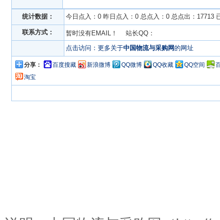
统计数据：
今日点入：0 昨日点入：0 总点入：0 总点出：17713
联系方式：
暂时没有EMAIL！ 站长QQ：
点击访问：更多关于
中国物流与采购网
的网址
分享：
百度搜藏
新浪微博
QQ微博
QQ收藏
QQ空间
淘宝