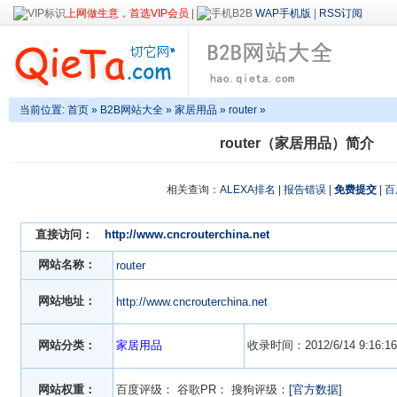
上网做生意，首选VIP会员
|
WAP手机版
|
RSS订阅
当前位置:
首页
»
B2B网站大全
»
家居用品
» router »
router（家居用品）简介
相关查询：
ALEXA排名
|
报告错误
|
免费提交
|
百
直接访问：
http://www.cncrouterchina.net
网站名称：
router
网站地址：
http://www.cncrouterchina.net
网站分类：
家居用品
收录时间：2012/6/14 9:16:16
网站权重：
百度评级：
谷歌PR：
搜狗评级：
[官方数据]