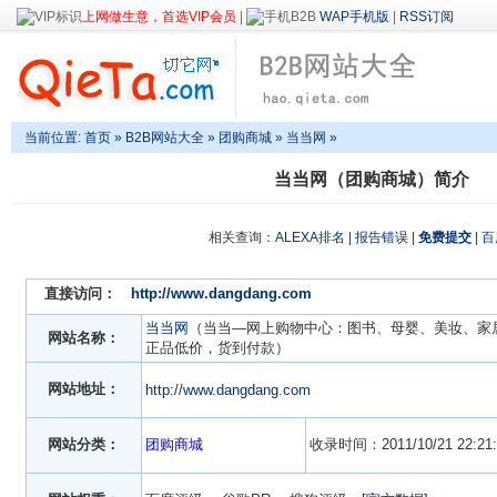
上网做生意，首选VIP会员
|
WAP手机版
|
RSS订阅
当前位置:
首页
»
B2B网站大全
»
团购商城
» 当当网 »
当当网（团购商城）简介
相关查询：
ALEXA排名
|
报告错误
|
免费提交
|
百
直接访问：
http://www.dangdang.com
当当网
（当当—网上购物中心：图书、母婴、美妆、家
网站名称：
正品低价，货到付款）
网站地址：
http://www.dangdang.com
网站分类：
团购商城
收录时间：2011/10/21 22:21: