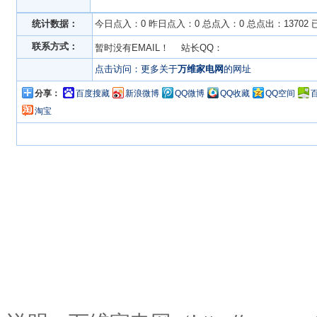
统计数据：
今日点入：0 昨日点入：0 总点入：0 总点出：13702
联系方式：
暂时没有EMAIL！ 站长QQ：
点击访问：更多关于
万维家电网
的网址
分享：
百度搜藏
新浪微博
QQ微博
QQ收藏
QQ空间
淘宝