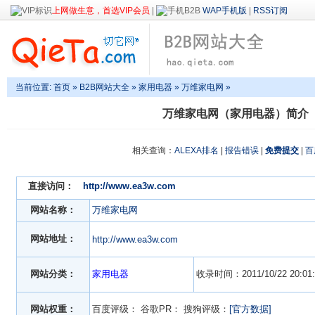
上网做生意，首选VIP会员
|
WAP手机版
|
RSS订阅
当前位置:
首页
»
B2B网站大全
»
家用电器
» 万维家电网 »
万维家电网（家用电器）简介
相关查询：
ALEXA排名
|
报告错误
|
免费提交
|
百
直接访问：
http://www.ea3w.com
网站名称：
万维家电网
网站地址：
http://www.ea3w.com
网站分类：
家用电器
收录时间：2011/10/22 20:01:
网站权重：
百度评级：
谷歌PR：
搜狗评级：
[官方数据]