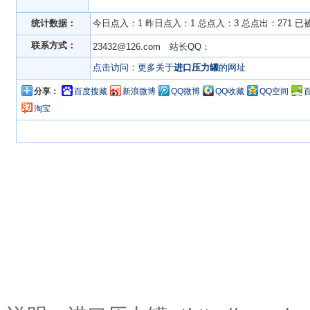
统计数据：
今日点入：1 昨日点入：1 总点入：3 总点出：271 已
联系方式：
23432@126.com 站长QQ：
点击访问：更多关于
进口压力罐
的网址
分享：
百度搜藏
新浪微博
QQ微博
QQ收藏
QQ空间
淘宝