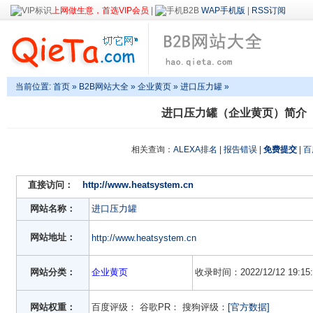
上网做生意，首选VIP会员
|
WAP手机版
|
RSS订阅
当前位置:
首页
»
B2B网站大全
»
企业黄页
» 进口压力罐 »
进口压力罐（企业黄页）简介
相关查询：
ALEXA排名
|
报告错误
|
免费提交
|
百
直接访问：
http://www.heatsystem.cn
网站名称：
进口压力罐
网站地址：
http://www.heatsystem.cn
网站分类：
企业黄页
收录时间：2022/12/12 19:15:
网站权重：
百度评级：
谷歌PR：
搜狗评级：
[官方数据]