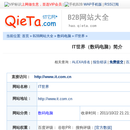
上网做生意，首选VIP会员
|
WAP手机版
|
RSS订阅
当前位置:
首页
»
B2B网站大全
»
数码电脑
» IT世界 »
IT世界（数码电脑）简介
相关查询：
ALEXA排名
|
报告错误
|
免费提交
|
百
直接访问：
http://www.it.com.cn
网站名称：
IT世界
网站地址：
http://www.it.com.cn
网站分类：
数码电脑
收录时间：2011/10/22 21:21:
网站权重：
百度评级：
谷歌PR：
搜狗评级：
[官方数据]