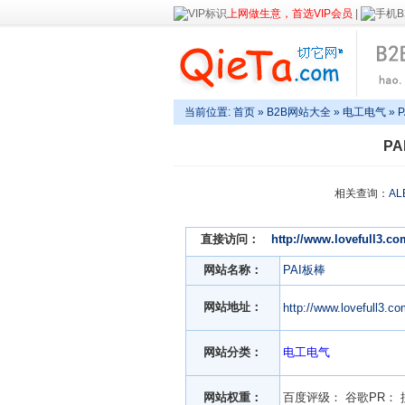
上网做生意，首选VIP会员
|
当前位置:
首页
»
B2B网站大全
»
电工电气
» 
P
相关查询：
AL
直接访问：
http://www.lovefull3.co
网站名称：
PAI板棒
网站地址：
http://www.lovefull3.c
网站分类：
电工电气
网站权重：
百度评级：
谷歌PR：