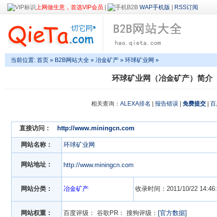
上网做生意，首选VIP会员
|
WAP手机版
|
RSS订阅
当前位置:
首页
»
B2B网站大全
»
冶金矿产
» 环球矿业网 »
环球矿业网（冶金矿产）简介
相关查询：
ALEXA排名
|
报告错误
|
免费提交
|
百
直接访问：
http://www.miningcn.com
网站名称：
环球矿业网
网站地址：
http://www.miningcn.com
网站分类：
冶金矿产
收录时间：2011/10/22 14:46:
网站权重：
百度评级：
谷歌PR：
搜狗评级：
[官方数据]