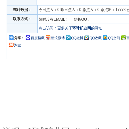
统计数据：
今日点入：0 昨日点入：0 总点入：0 总点出：17773 
联系方式：
暂时没有EMAIL！ 站长QQ：
点击访问：更多关于
环球矿业网
的网址
分享：
百度搜藏
新浪微博
QQ微博
QQ收藏
QQ空间
淘宝