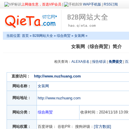
上网做生意，首选VIP会员
|
WAP手机版
|
RSS订阅
当前位置:
首页
»
B2B网站大全
»
综合商贸
» 女装网 »
女装网（综合商贸）简介
相关查询：
ALEXA排名
|
报告错误
|
免费提交
|
百
直接访问：
http://www.nuzhuang.com
网站名称：
女装网
网站地址：
http://www.nuzhuang.com
网站分类：
综合商贸
收录时间：2024/11/18 13:09:
网站权重：
百度评级：
谷歌PR：
搜狗评级：
[官方数据]