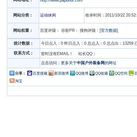
http://www.papbout.com
网站分类：
运动休闲
收录时间：2011/10/22 20:52:
网站权重：
百度评级：
谷歌PR：
搜狗评级：
[官方数据]
统计数据：
今日点入：0 昨日点入：0 总点入：0 总点出：13259
联系方式：
暂时没有EMAIL！ 站长QQ：
点击访问：更多关于
中国户外装备网
的网址
分享：
百度搜藏
新浪微博
QQ微博
QQ收藏
QQ空间
淘宝