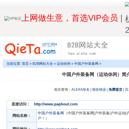
上网做生意，首选VIP会员
|
当前位置:
首页
»
B2B网站大全
»
运动休闲
» 中国户外装备网 »
中国户外装备网（运动休闲）简
相关查询：
ALEXA排名
|
报告错误
|
免费提交
|
百
直接访问：
http://www.papbout.com
中国户外装备网
（中国户外装备网|户外装备|户外运动|
网站名称：
户！）
网站地址：