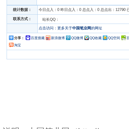
统计数据：
今日点入：0 昨日点入：0 总点入：0 总点出：12790
联系方式：
站长QQ：
点击访问：更多关于
中国笔业网
的网址
分享：
百度搜藏
新浪微博
QQ微博
QQ收藏
QQ空间
淘宝