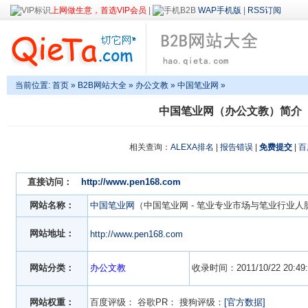
上网做生意，首选VIP会员
|
WAP手机版
|
RSS订阅
当前位置:
首页
»
B2B网站大全
»
办公文教
» 中国笔业网 »
中国笔业网（办公文教）简介
相关查询：
ALEXA排名
|
报告错误
|
免费提交
|
百
直接访问：
http://www.pen168.com
网站名称：
中国笔业网
（中国笔业网 - 笔业专业市场与笔业行业人
网站地址：
http://www.pen168.com
网站分类：
办公文教
收录时间：2011/10/22 20:49:
网站权重：
百度评级：
谷歌PR：
搜狗评级：
[官方数据]