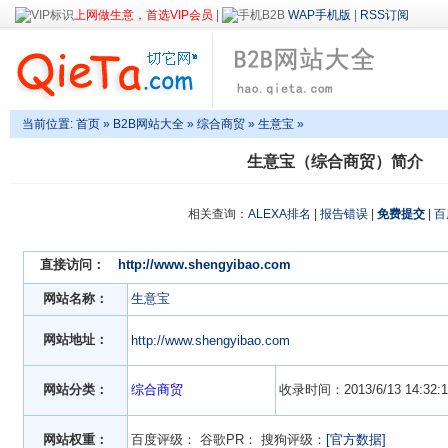
上网做生意，首选VIP会员
|
WAP手机版
|
RSS订阅
当前位置:
首页
»
B2B网站大全
»
综合商贸
» 生意宝 »
生意宝（综合商贸）简介
相关查询：
ALEXA排名
|
报告错误
|
免费提交
|
百
直接访问：
http://www.shengyibao.com
网站名称：
生意宝
网站地址：
http://www.shengyibao.com
网站分类：
综合商贸
收录时间：2013/6/13 14:32:1
网站权重：
百度评级：
谷歌PR：
搜狗评级：
[官方数据]