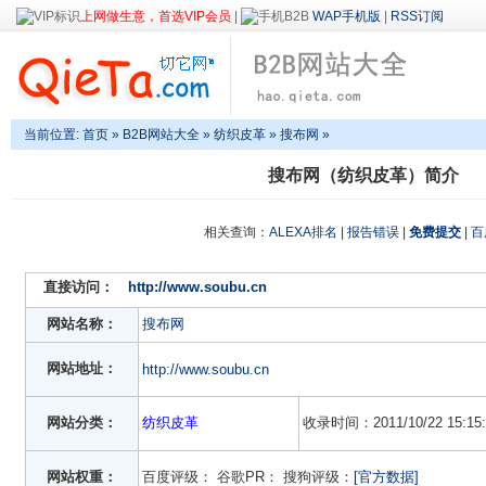
上网做生意，首选VIP会员
|
WAP手机版
|
RSS订阅
当前位置:
首页
»
B2B网站大全
»
纺织皮革
» 搜布网 »
搜布网（纺织皮革）简介
相关查询：
ALEXA排名
|
报告错误
|
免费提交
|
百
直接访问：
http://www.soubu.cn
网站名称：
搜布网
网站地址：
http://www.soubu.cn
网站分类：
纺织皮革
收录时间：2011/10/22 15:15:
网站权重：
百度评级：
谷歌PR：
搜狗评级：
[官方数据]