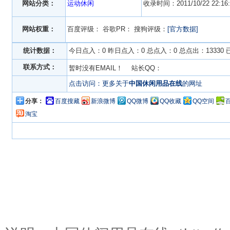
网站分类：
运动休闲
收录时间：2011/10/22 22:16:
网站权重：
百度评级：
谷歌PR：
搜狗评级：
[官方数据]
统计数据：
今日点入：0 昨日点入：0 总点入：0 总点出：13330
联系方式：
暂时没有EMAIL！ 站长QQ：
点击访问：更多关于
中国休闲用品在线
的网址
分享：
百度搜藏
新浪微博
QQ微博
QQ收藏
QQ空间
淘宝