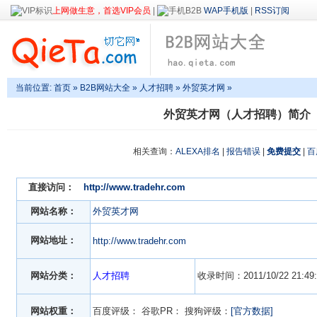
上网做生意，首选VIP会员
|
WAP手机版
|
RSS订阅
当前位置:
首页
»
B2B网站大全
»
人才招聘
» 外贸英才网 »
外贸英才网（人才招聘）简介
相关查询：
ALEXA排名
|
报告错误
|
免费提交
|
百
直接访问：
http://www.tradehr.com
网站名称：
外贸英才网
网站地址：
http://www.tradehr.com
网站分类：
人才招聘
收录时间：2011/10/22 21:49:
网站权重：
百度评级：
谷歌PR：
搜狗评级：
[官方数据]