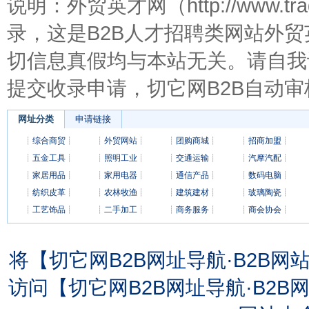
说明：外贸英才网（http://www.t
录，这是B2B人才招聘类网站外
切信息真假均与本站无关。请自我
提交收录申请，切它网B2B自动审
网址分类
申请链接
┊
综合商贸
┊
┊
外贸网站
┊
┊
团购商城
┊
┊
招商加盟
┊
┊
五金工具
┊
┊
照明工业
┊
┊
交通运输
┊
┊
汽摩汽配
┊
┊
家居用品
┊
┊
家用电器
┊
┊
通信产品
┊
┊
数码电脑
┊
┊
纺织皮革
┊
┊
农林牧渔
┊
┊
建筑建材
┊
┊
玻璃陶瓷
┊
┊
工艺饰品
┊
┊
二手加工
┊
┊
商务服务
┊
┊
商会协会
┊
将【切它网B2B网址导航·B2B
访问【切它网B2B网址导航·B2B