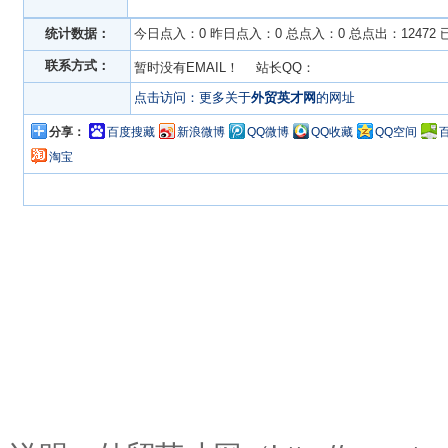
统计数据：
今日点入：0 昨日点入：0 总点入：0 总点出：12472
联系方式：
暂时没有EMAIL！ 站长QQ：
点击访问：更多关于
外贸英才网
的网址
分享：
百度搜藏
新浪微博
QQ微博
QQ收藏
QQ空间
淘宝