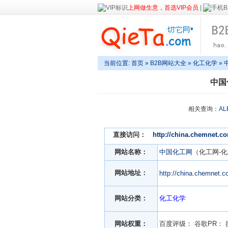
上网做生意，首选VIP会员
|
当前位置:
首页
»
B2B网站大全
»
化工化学
» 
中国
相关查询：
AL
直接访问：
http://china.chemnet.c
网站名称：
中国化工网
（化工网-化
网站地址：
http://china.chemnet.
网站分类：
化工化学
网站权重：
百度评级：
谷歌PR：