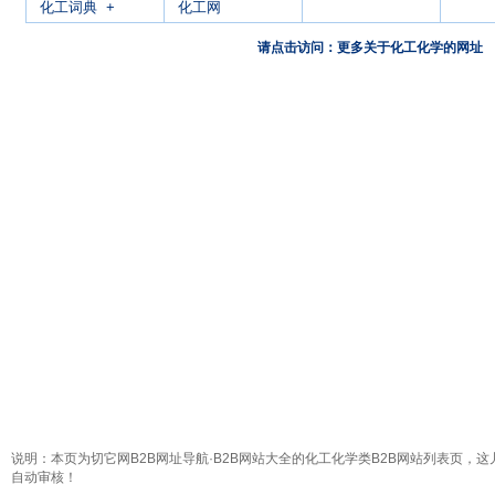
化工词典
+
化工网
请点击访问：更多关于化工化学的网址
说明：本页为切它网B2B网址导航·B2B网站大全的化工化学类B2B网站列表页，这
自动审核！