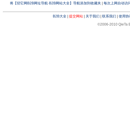
将【切它网B2B网址导航·B2B网站大全】导航添加到收藏夹
|
每次上网自动访问
B2B大全
|
提交网站
|
关于我们
|
联系我们
|
使用协
©2006-2010 QieTa