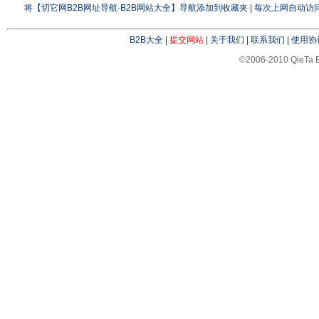
将【切它网B2B网址导航·B2B网站大全】导航添加到收藏夹
|
每次上网自动访问
B2B大全
|
提交网站
|
关于我们
|
联系我们
|
使用协
©2006-2010 QieTa