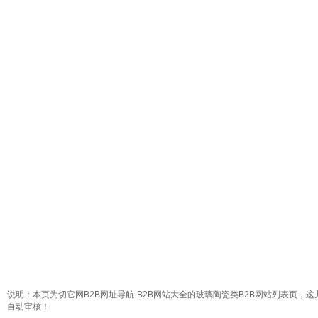
说明：本页为切它网B2B网址导航·B2B网站大全的玻璃陶瓷类B2B网站列表页，这
自动审核！