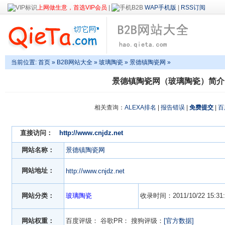
上网做生意，首选VIP会员
|
WAP手机版
|
RSS订阅
当前位置:
首页
»
B2B网站大全
»
玻璃陶瓷
» 景德镇陶瓷网 »
景德镇陶瓷网（玻璃陶瓷）简介
相关查询：
ALEXA排名
|
报告错误
|
免费提交
|
百
直接访问：
http://www.cnjdz.net
网站名称：
景德镇陶瓷网
网站地址：
http://www.cnjdz.net
网站分类：
玻璃陶瓷
收录时间：2011/10/22 15:31:
网站权重：
百度评级：
谷歌PR：
搜狗评级：
[官方数据]