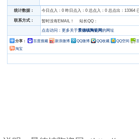
统计数据：
今日点入：0 昨日点入：0 总点入：0 总点出：13364
联系方式：
暂时没有EMAIL！ 站长QQ：
点击访问：更多关于
景德镇陶瓷网
的网址
分享：
百度搜藏
新浪微博
QQ微博
QQ收藏
QQ空间
淘宝