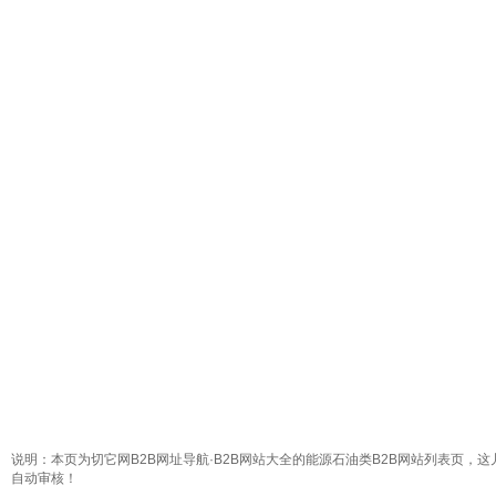
说明：本页为切它网B2B网址导航·B2B网站大全的能源石油类B2B网站列表页，这
自动审核！