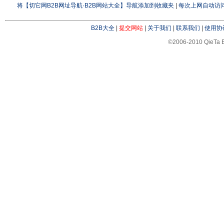
将【切它网B2B网址导航·B2B网站大全】导航添加到收藏夹
|
每次上网自动访问
B2B大全
|
提交网站
|
关于我们
|
联系我们
|
使用协
©2006-2010 QieTa