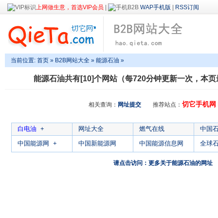
上网做生意，首选VIP会员
|
WAP手机版
|
RSS订阅
当前位置:
首页
»
B2B网站大全
»
能源石油
»
能源石油
共有[10]个网站（每720分钟更新一次，本页最
切它手机网
相关查询：
网址提交
推荐站点：
白电油
+
网址大全
燃气在线
中国
中国能源网
+
中国新能源网
中国能源信息网
全球
请点击访问：更多关于能源石油的网址