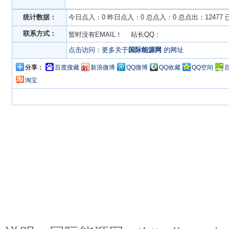
统计数据：
今日点入：0 昨日点入：0 总点入：0 总点出：12477
联系方式：
暂时没有EMAIL！ 站长QQ：
点击访问：更多关于
国际能源网
的网址
分享：
百度搜藏
新浪微博
QQ微博
QQ收藏
QQ空间
淘宝