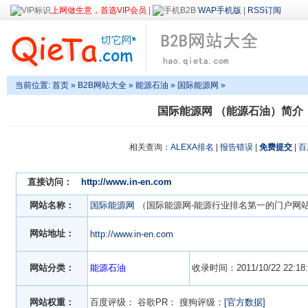
上网做生意，首选VIP会员
|
WAP手机版
|
RSS订阅
当前位置:
首页
»
B2B网站大全
»
能源石油
» 国际能源网 »
国际能源网 （能源石油）简介
相关查询：
ALEXA排名
|
报告错误
|
免费提交
|
百
直接访问：
http://www.in-en.com
网站名称：
国际能源网
（国际能源网-能源行业排名第一的门户网站
网站地址：
http://www.in-en.com
网站分类：
能源石油
收录时间：2011/10/22 22:18:
网站权重：
百度评级：
谷歌PR：
搜狗评级：
[官方数据]