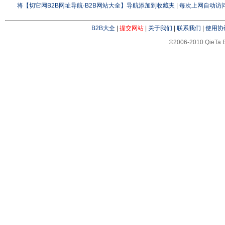
将【切它网B2B网址导航·B2B网站大全】导航添加到收藏夹
|
每次上网自动访问
B2B大全
|
提交网站
|
关于我们
|
联系我们
|
使用协
©2006-2010 QieTa