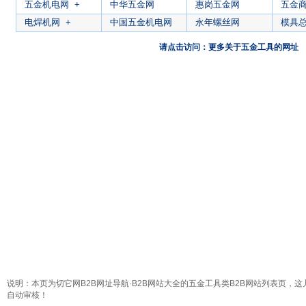
五金机电网
+
中华五金网
惠岗五金网
五金
电焊机网
+
中国五金机电网
永年螺丝网
模具
请点击访问：更多关于五金工具的网址
说明：本页为切它网B2B网址导航·B2B网站大全的五金工具类B2B网站列表页，这
自动审核！