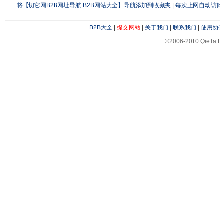
将【切它网B2B网址导航·B2B网站大全】导航添加到收藏夹
|
每次上网自动访问
B2B大全
|
提交网站
|
关于我们
|
联系我们
|
使用协
©2006-2010 QieTa