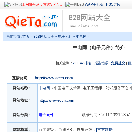
上网做生意，首选VIP会员
|
WAP手机版
|
RSS订阅
当前位置:
首页
»
B2B网站大全
»
电子元件
» 中电网 »
中电网（电子元件）简介
相关查询：
ALEXA排名
|
报告错误
|
免费提交
|
百
直接访问：
http://www.eccn.com
网站名称：
中电网
（中国电子技术网_电子工程师一站式服务平台-
网站地址：
http://www.eccn.com
网站分类：
电子元件
收录时间：2011/10/21 23:41:
网站权重：
百度评级：
谷歌PR：
搜狗评级：
[官方数据]