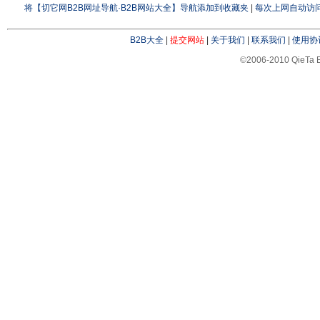
将【切它网B2B网址导航·B2B网站大全】导航添加到收藏夹
|
每次上网自动访问
B2B大全
|
提交网站
|
关于我们
|
联系我们
|
使用协
©2006-2010 QieTa