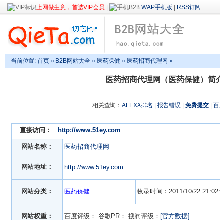
上网做生意，首选VIP会员
|
WAP手机版
|
RSS订阅
当前位置:
首页
»
B2B网站大全
»
医药保健
» 医药招商代理网 »
医药招商代理网（医药保健）简
相关查询：
ALEXA排名
|
报告错误
|
免费提交
|
百
直接访问：
http://www.51ey.com
网站名称：
医药招商代理网
网站地址：
http://www.51ey.com
网站分类：
医药保健
收录时间：2011/10/22 21:02:
网站权重：
百度评级：
谷歌PR：
搜狗评级：
[官方数据]