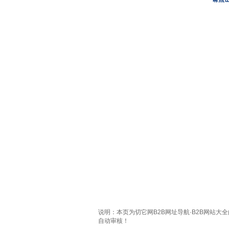
说明：本页为切它网B2B网址导航·B2B网站大
自动审核！