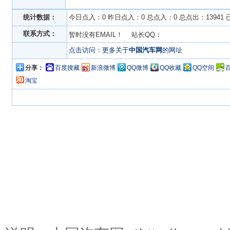
统计数据：
今日点入：0 昨日点入：0 总点入：0 总点出：13941
联系方式：
暂时没有EMAIL！ 站长QQ：
点击访问：更多关于
中国汽车网
的网址
分享：
百度搜藏
新浪微博
QQ微博
QQ收藏
QQ空间
淘宝