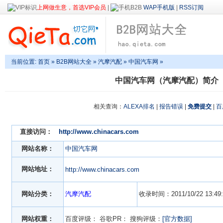
上网做生意，首选VIP会员
|
WAP手机版
|
RSS订阅
当前位置:
首页
»
B2B网站大全
»
汽摩汽配
» 中国汽车网 »
中国汽车网（汽摩汽配）简介
相关查询：
ALEXA排名
|
报告错误
|
免费提交
|
百
直接访问：
http://www.chinacars.com
网站名称：
中国汽车网
网站地址：
http://www.chinacars.com
网站分类：
汽摩汽配
收录时间：2011/10/22 13:49:
网站权重：
百度评级：
谷歌PR：
搜狗评级：
[官方数据]