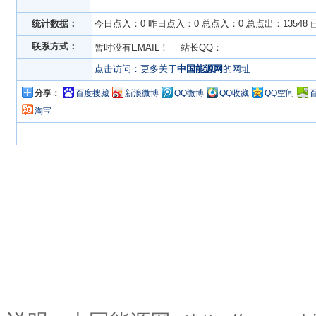
统计数据：
今日点入：0 昨日点入：0 总点入：0 总点出：13548
联系方式：
暂时没有EMAIL！ 站长QQ：
点击访问：更多关于
中国能源网
的网址
分享：
百度搜藏
新浪微博
QQ微博
QQ收藏
QQ空间
淘宝