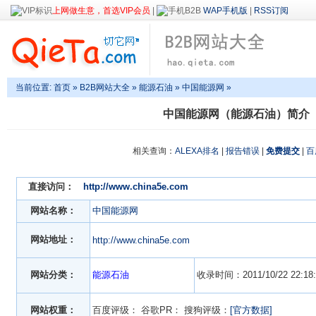
上网做生意，首选VIP会员
|
WAP手机版
|
RSS订阅
当前位置:
首页
»
B2B网站大全
»
能源石油
» 中国能源网 »
中国能源网（能源石油）简介
相关查询：
ALEXA排名
|
报告错误
|
免费提交
|
百
直接访问：
http://www.china5e.com
网站名称：
中国能源网
网站地址：
http://www.china5e.com
网站分类：
能源石油
收录时间：2011/10/22 22:18:
网站权重：
百度评级：
谷歌PR：
搜狗评级：
[官方数据]